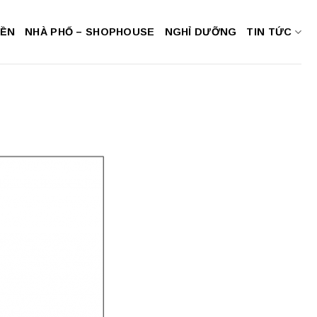
NỀN
NHÀ PHỐ – SHOPHOUSE
NGHỈ DƯỠNG
TIN TỨC