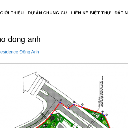
GIỚI THIỆU
DỰ ÁN CHUNG CƯ
LIỀN KỀ BIỆT THỰ
ĐẤT 
no-dong-anh
Residence Đông Anh