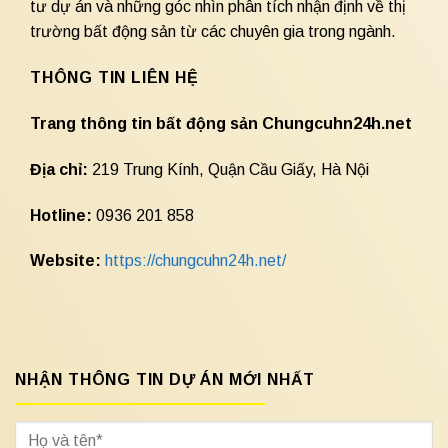
tư dự án và những góc nhìn phân tích nhận định về thị
trường bất động sản từ các chuyên gia trong ngành.
THÔNG TIN LIÊN HỆ
Trang thông tin bất động sản Chungcuhn24h.net
Địa chỉ:
219 Trung Kính, Quận Cầu Giấy, Hà Nội
Hotline:
0936 201 858
Website:
https://chungcuhn24h.net/
NHẬN THÔNG TIN DỰ ÁN MỚI NHẤT