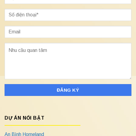
DỰ ÁN NỔI BẬT
An Bình Homeland