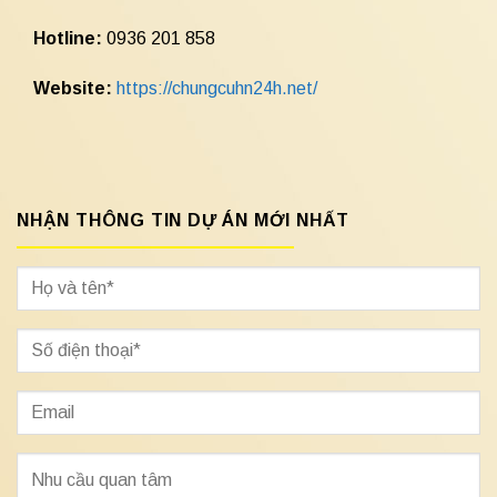
Hotline:
0936 201 858
Website:
https://chungcuhn24h.net/
NHẬN THÔNG TIN DỰ ÁN MỚI NHẤT