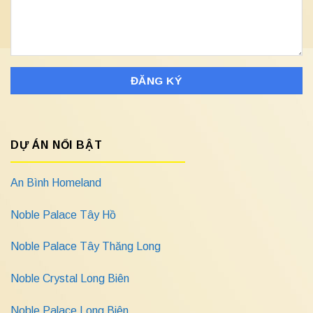
DỰ ÁN NỔI BẬT
An Bình Homeland
Noble Palace Tây Hồ
Noble Palace Tây Thăng Long
Noble Crystal Long Biên
Noble Palace Long Biên