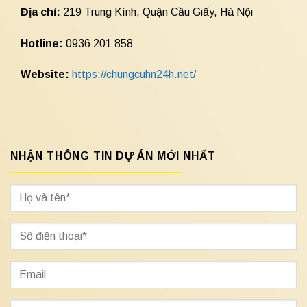
Địa chỉ:
219 Trung Kính, Quận Cầu Giấy, Hà Nội
Hotline:
0936 201 858
Website:
https://chungcuhn24h.net/
NHẬN THÔNG TIN DỰ ÁN MỚI NHẤT