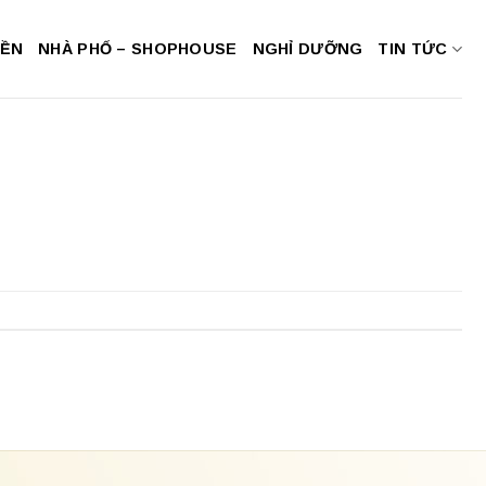
NỀN
NHÀ PHỐ – SHOPHOUSE
NGHỈ DƯỠNG
TIN TỨC