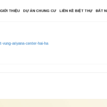
GIỚI THIỆU
DỰ ÁN CHUNG CƯ
LIỀN KỀ BIỆT THỰ
ĐẤT 
et-vung-ariyana-center-hai-ha