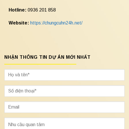
Hotline:
0936 201 858
Website:
https://chungcuhn24h.net/
NHẬN THÔNG TIN DỰ ÁN MỚI NHẤT