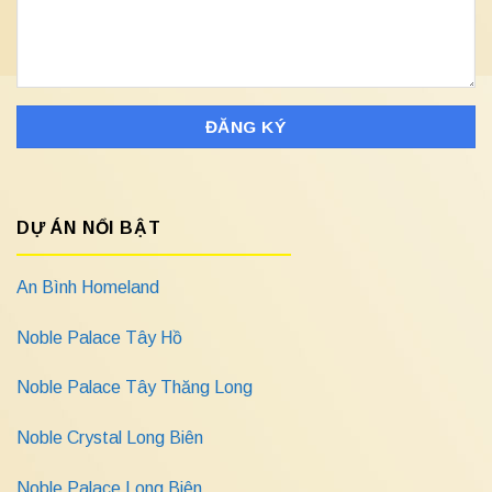
DỰ ÁN NỔI BẬT
An Bình Homeland
Noble Palace Tây Hồ
Noble Palace Tây Thăng Long
Noble Crystal Long Biên
Noble Palace Long Biên