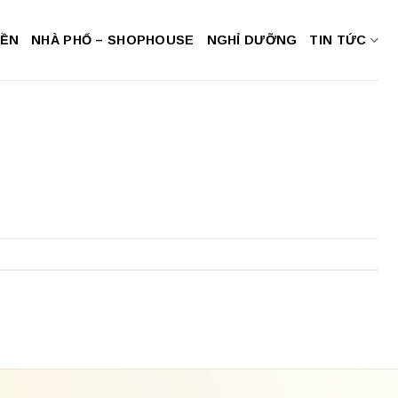
NỀN
NHÀ PHỐ – SHOPHOUSE
NGHỈ DƯỠNG
TIN TỨC