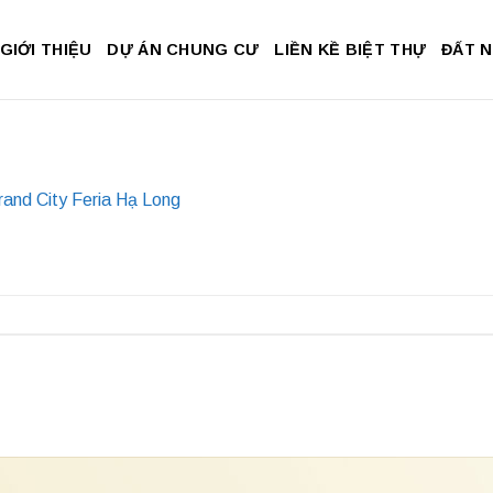
GIỚI THIỆU
DỰ ÁN CHUNG CƯ
LIỀN KỀ BIỆT THỰ
ĐẤT 
and City Feria Hạ Long