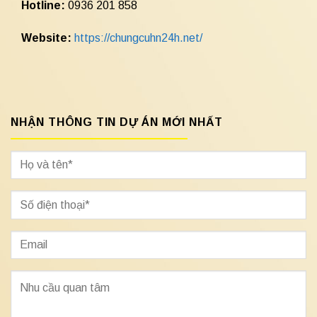
Hotline:
0936 201 858
Website:
https://chungcuhn24h.net/
NHẬN THÔNG TIN DỰ ÁN MỚI NHẤT