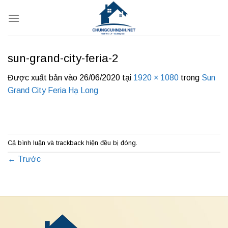
Bỏ
qua
nội
dung
sun-grand-city-feria-2
Được xuất bản vào
26/06/2020
tại
1920 × 1080
trong
Sun
Grand City Feria Hạ Long
Cả bình luận và trackback hiện đều bị đóng.
←
Trước