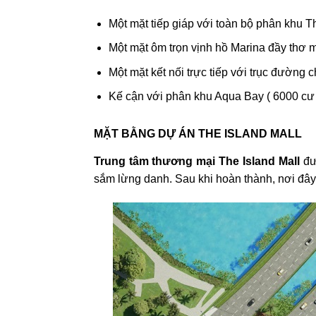
Một mặt tiếp giáp với toàn bộ phân khu
Một mặt ôm trọn vịnh hồ Marina đầy thơ 
Một mặt kết nối trực tiếp với trục đường 
Kế cận với phân khu Aqua Bay ( 6000 cư 
MẶT BẰNG DỰ ÁN THE ISLAND MALL
Trung tâm thương mại The Island Mall
đượ
sắm lừng danh. Sau khi hoàn thành, nơi đây