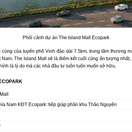
Phối cảnh dự án The Island Mall Ecopark
 cùng của tuyến phố Vịnh đảo dài 7.5km, trung tâm thương m
Việt Nam. The Island Mall sẽ là điểm kết cuối cùng ấn tượng nhấ
chính là lý do mà các nhà đầu tư luôn luôn muốn sở hữu.
 ECOPARK
Mall
ía Nam KĐT Ecopark: tiếp giáp phân khu Thảo Nguyên
e