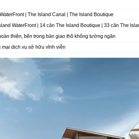
WaterFront | The Island Canal | The Island Boutique
sland WaterFront | 14 căn The Island Boutique | 33 căn The Isl
hoàn thiện, bên trong bàn giao thô không tường ngăn
 mại dịch vụ sở hữu vĩnh viễn