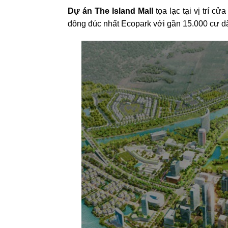
Dự án The Island Mall
tọa lạc tại vị trí 
đông đúc nhất Ecopark với gần 15.000 cư d