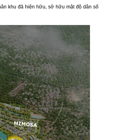
phân khu đã hiện hữu, sở hữu mật độ dân số