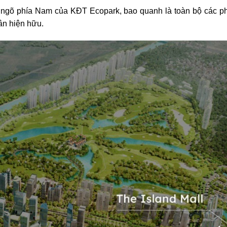
cửa ngõ phía Nam của KĐT Ecopark, bao quanh là toàn bộ các 
ân hiện hữu.