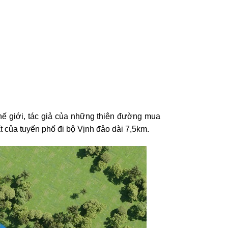
thế giới, tác giả của những thiên đường mua
 của tuyến phố đi bộ Vịnh đảo dài 7,5km.