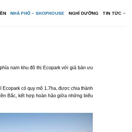
NỀN
NHÀ PHỐ – SHOPHOUSE
NGHỈ DƯỠNG
TIN TỨC
phía nam khu đô thị Ecopark với giá bán ưu
ll Ecopark có quy mô 1.7ha, được chia thành
miền Bắc, kết hợp hoàn hảo giữa những biểu