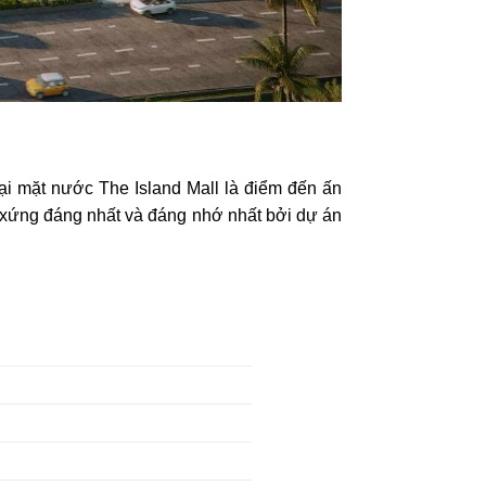
ại mặt nước The Island Mall là điểm đến ấn
t, xứng đáng nhất và đáng nhớ nhất bởi dự án