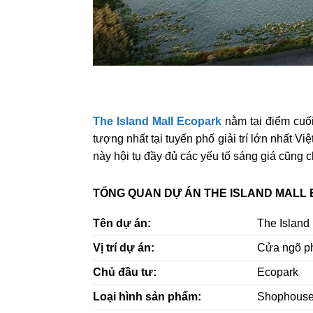
The Island Mall Ecopark
nằm tại điểm cuối
tượng nhất tại tuyến phố giải trí lớn nhất 
này hội tụ đầy đủ các yếu tố sáng giá cũng 
TỔNG QUAN DỰ ÁN THE ISLAND MALL
Tên dự án:
The Island 
Vị trí dự án:
Cửa ngõ ph
Chủ đầu tư:
Ecopark
Loại hình sản phẩm:
Shophous