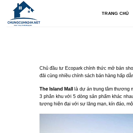
Bỏ
qua
TRANG CHỦ
nội
dung
Chủ đầu tư Ecopark chính thức mở bán shop
đãi cùng nhiều chính sách bán hàng hấp dẫn
The Island Mall
là dự án trung tâm thương 
3 phân khu với 5 dòng sản phẩm khác nhau.
tượng hiện đại với sự lãng mạn, kín đáo, m