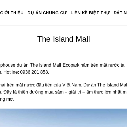
GIỚI THIỆU
DỰ ÁN CHUNG CƯ
LIỀN KỀ BIỆT THỰ
ĐẤT 
The Island Mall
house dự án The Island Mall Ecopark nằm trên mặt nước tại 
. Hotline: 0936 201 858.
mại trên mặt nước đầu tiên của Việt Nam. Dự án The Island Ma
 Đây là thiên đường mua sắm – giải trí – ẩm thực lớn nhất 
ộng mơ.