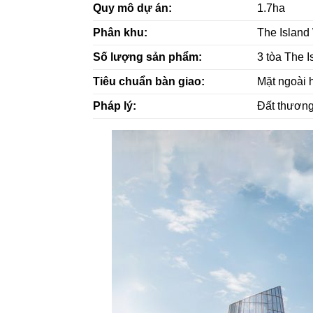
Quy mô dự án:
1.7ha
Phân khu:
The Island 
Số lượng sản phẩm:
3 tòa The I
Tiêu chuẩn bàn giao:
Mặt ngoài 
Pháp lý:
Đất thương