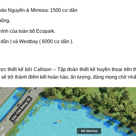
 Thảo Nguyên & Mimosa: 1500 cư dân
mộng.
chính của toàn bộ Ecopark.
dân ) và Westbay ( 6000 cư dân ).
c thiết kế bởi Callison – Tập đoàn thiết kế huyền thoại trên 
 sẽ trở thành điểm kết hoàn hảo, ấn tượng, đáng mong chờ nhất