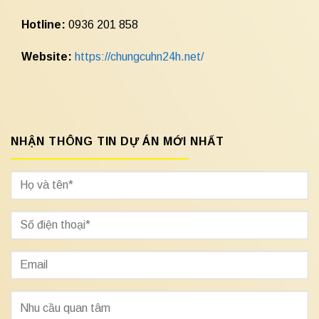
Hotline:
0936 201 858
Website:
https://chungcuhn24h.net/
NHẬN THÔNG TIN DỰ ÁN MỚI NHẤT