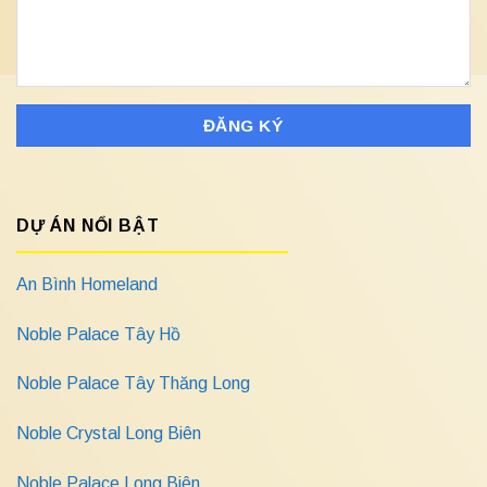
DỰ ÁN NỔI BẬT
An Bình Homeland
Noble Palace Tây Hồ
Noble Palace Tây Thăng Long
Noble Crystal Long Biên
Noble Palace Long Biên