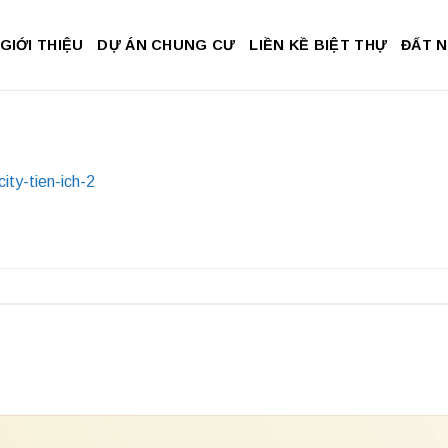
GIỚI THIỆU
DỰ ÁN CHUNG CƯ
LIỀN KỀ BIỆT THỰ
ĐẤT 
-city-tien-ich-2