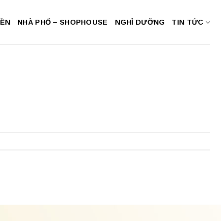
NỀN
NHÀ PHỐ – SHOPHOUSE
NGHỈ DƯỠNG
TIN TỨC