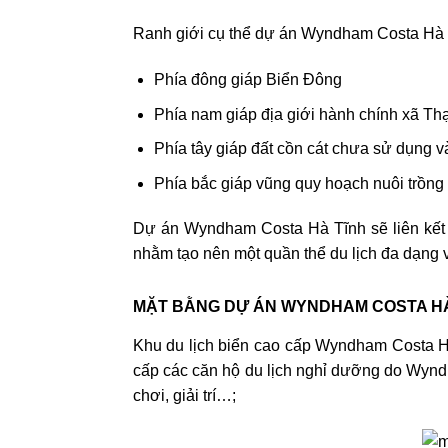
Ranh giới cụ thể dự án Wyndham Costa Hà
Phía đông giáp Biển Đông
Phía nam giáp địa giới hành chính xã Th
Phía tây giáp đất cồn cát chưa sử dụng v
Phía bắc giáp vũng quy hoạch nuôi trồng 
Dự án Wyndham Costa Hà Tĩnh sẽ liên kết v
nhằm tạo nên một quần thể du lịch đa dạng v
MẶT BẰNG DỰ ÁN WYNDHAM COSTA HÀ
Khu du lịch biển cao cấp Wyndham Costa Hà
cấp các căn hộ du lịch nghỉ dưỡng do Wynd
chơi, giải trí…;