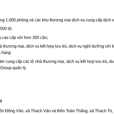
g 1.000 phòng và các khu thương mại dịch vụ cung cấp dịch vụ v
500 lô;
g cao cấp với hơn 300 căn;
 thương mại, dịch vụ kết hợp lưu trú, dịch vụ nghỉ dưỡng với 
hà hàng
el cung cấp các lô nhà thương mại, dịch vụ kết hợp lưu trú, d
Group quản lý.
H
ôn Đông Văn, xã Thạch Văn và thôn Toàn Thắng, xã Thạch Trị,