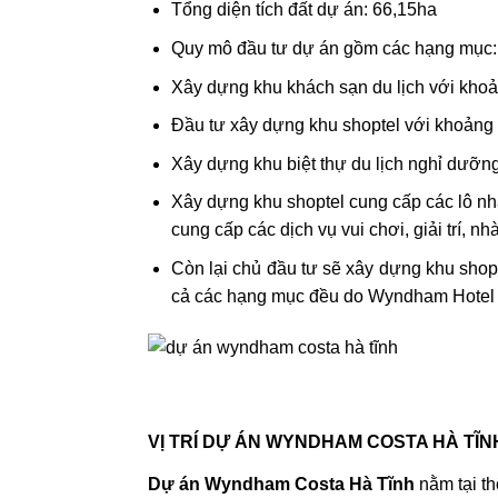
Tổng diện tích đất dự án: 66,15ha
Quy mô đầu tư dự án gồm các hạng mục:
Xây dựng khu khách sạn du lịch với khoản
Đầu tư xây dựng khu shoptel với khoảng 
Xây dựng khu biệt thự du lịch nghỉ dưỡn
Xây dựng khu shoptel cung cấp các lô nhà
cung cấp các dịch vụ vui chơi, giải trí, n
Còn lại chủ đầu tư sẽ xây dựng khu shopt
cả các hạng mục đều do Wyndham Hotel 
VỊ TRÍ DỰ ÁN WYNDHAM COSTA HÀ TĨN
Dự án Wyndham Costa Hà Tĩnh
nằm tại th