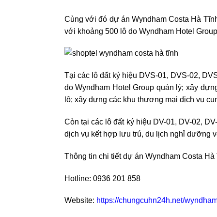
Cùng với đó dự án Wyndham Costa Hà Tĩnh đ
với khoảng 500 lô do Wyndham Hotel Group 
Tại các lô đất ký hiệu DVS-01, DVS-02, DV
do Wyndham Hotel Group quản lý; xây dựng 
lô; xây dựng các khu thương mại dịch vụ cun
Còn tại các lô đất ký hiệu DV-01, DV-02, D
dịch vụ kết hợp lưu trú, du lịch nghỉ dưỡn
Thông tin chi tiết dự án Wyndham Costa Hà 
Hotline: 0936 201 858
Website:
https://chungcuhn24h.net/wyndham-