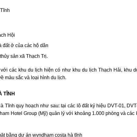
 Tĩnh
ạch Hội
à đất ở của các hộ dân
thủy sản xã Thạch Trị.
ới các khu du lịch hiện có như khu du lịch Thạch Hải, khu 
ề màu sắc và loại hình du lịch.
 TĨNH
 Tĩnh quy hoạch như sau: tại các lô đất ký hiệu DVT-01, DVT
ham Hotel Group (Mỹ) quản lý với khoảng 1.000 phòng và các k