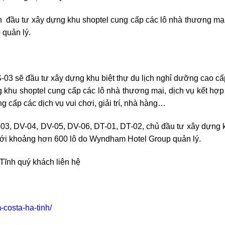
ầu tư xây dựng khu shoptel cung cấp các lô nhà thương mại, d
quản lý.
S-03 sẽ đầu tư xây dựng khu biệt thự du lịch nghỉ dưỡng cao
khu shoptel cung cấp các lô nhà thương mại, dịch vụ kết hợp 
g cấp các dịch vụ vui chơi, giải trí, nhà hàng…
V-03, DV-04, DV-05, DV-06, DT-01, DT-02, chủ đầu tư xây dựng 
g với khoảng hơn 600 lô do Wyndham Hotel Group quản lý.
Tĩnh quý khách liên hệ
costa-ha-tinh/