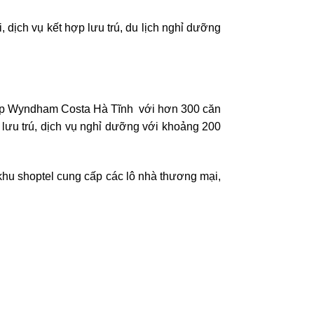
ịch vụ kết hợp lưu trú, du lịch nghỉ dưỡng
 cấp Wyndham Costa Hà Tĩnh với hơn 300 căn
lưu trú, dịch vụ nghỉ dưỡng với khoảng 200
khu shoptel cung cấp các lô nhà thương mại,