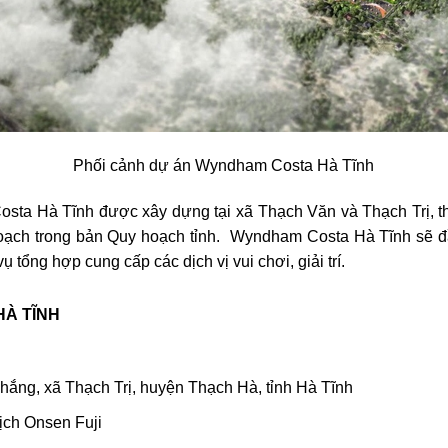
Phối cảnh dự án Wyndham Costa Hà Tĩnh
a Hà Tĩnh được xây dựng tại xã Thạch Văn và Thạch Trị, thị
 hoạch trong bản Quy hoạch tỉnh. Wyndham Costa Hà Tĩnh sẽ 
ụ tổng hợp cung cấp các dịch vị vui chơi, giải trí.
À TĨNH
Thắng, xã Thạch Trị, huyện Thạch Hà, tỉnh Hà Tĩnh
ịch Onsen Fuji