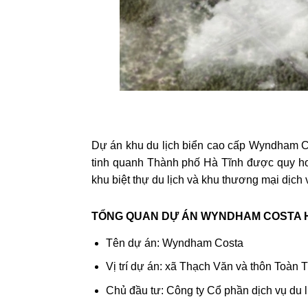
Dự án khu du lịch biển cao cấp Wyndham Cost
tinh quanh Thành phố Hà Tĩnh được quy
khu biệt thự du lịch và khu thương mại dịch v
TỔNG QUAN DỰ ÁN WYNDHAM COSTA H
Tên dự án: Wyndham Costa
Vị trí dự án: xã Thạch Văn và thôn Toàn 
Chủ đầu tư: Công ty Cổ phần dịch vụ du l