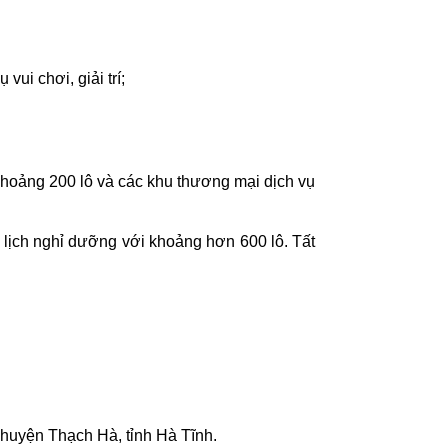
ui chơi, giải trí;
khoảng 200 lô và các khu thương mại dịch vụ
u lịch nghỉ dưỡng với khoảng hơn 600 lô. Tất
 huyện Thạch Hà, tỉnh Hà Tĩnh.