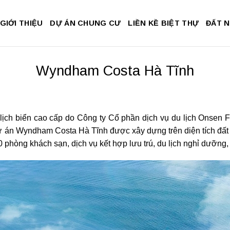
GIỚI THIỆU
DỰ ÁN CHUNG CƯ
LIỀN KỀ BIỆT THỰ
ĐẤT 
Wyndham Costa Hà Tĩnh
lịch biển cao cấp do Công ty Cổ phần dịch vụ du lịch Onsen F
ự án Wyndham Costa Hà Tĩnh được xây dựng trên diện tích đất 6
hòng khách sạn, dịch vụ kết hợp lưu trú, du lịch nghỉ dưỡng