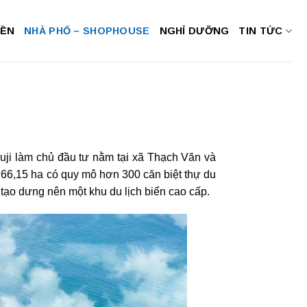
NỀN
NHÀ PHỐ – SHOPHOUSE
NGHỈ DƯỠNG
TIN TỨC
uji làm chủ đầu tư nằm tại xã Thạch Văn và
6,15 ha có quy mô hơn 300 căn biệt thự du
, tạo dưng nên một khu du lịch biển cao cấp.