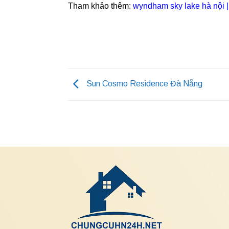
Tham khảo thêm:
wyndham sky lake hà nội
Sun Cosmo Residence Đà Nẵng