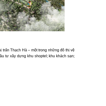
 trấn Thạch Hà – một trong những đô thị vệ
đầu tư xây dựng khu shoptel; khu khách sạn;