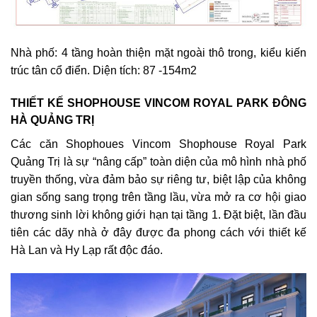
Nhà phố: 4 tầng hoàn thiện mặt ngoài thô trong, kiểu kiến
trúc tân cổ điển. Diện tích: 87 -154m2
THIẾT KẾ SHOPHOUSE VINCOM ROYAL PARK ĐÔNG
HÀ QUẢNG TRỊ
Các căn Shophoues Vincom Shophouse Royal Park
Quảng Trị là sự “nâng cấp” toàn diện của mô hình nhà phố
truyền thống, vừa đảm bảo sự riêng tư, biệt lập của không
gian sống sang trọng trên tầng lầu, vừa mở ra cơ hội giao
thương sinh lời không giới hạn tại tầng 1. Đặt biệt, lần đầu
tiên các dãy nhà ở đây được đa phong cách với thiết kế
Hà Lan và Hy Lạp rất độc đáo.