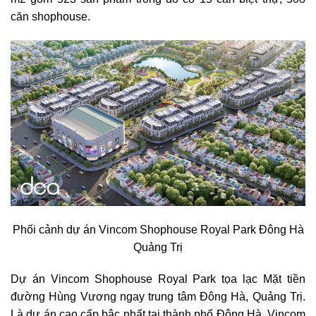
căn shophouse.
Phối cảnh dự án Vincom Shophouse Royal Park Đông Hà
Quảng Trị
Dự án Vincom Shophouse Royal Park tọa lạc Mặt tiền
đường Hùng Vương ngay trung tâm Đông Hà, Quảng Trị.
Là dự án cao cấp bậc nhất tại thành phố Đông Hà, Vincom