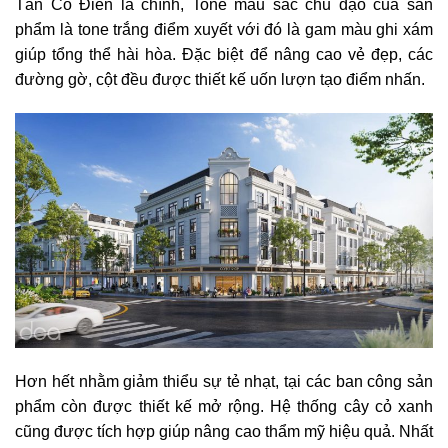
Tân Cổ Điển là chính, Tone màu sắc chủ đạo của sản
phẩm là tone trắng điểm xuyết với đó là gam màu ghi xám
giúp tổng thể hài hòa. Đặc biệt để nâng cao vẻ đẹp, các
đường gờ, cột đều được thiết kế uốn lượn tạo điểm nhấn.
Hơn hết nhằm giảm thiểu sự tẻ nhạt, tại các ban công sản
phẩm còn được thiết kế mở rộng. Hệ thống cây cỏ xanh
cũng được tích hợp giúp nâng cao thẩm mỹ hiệu quả. Nhất