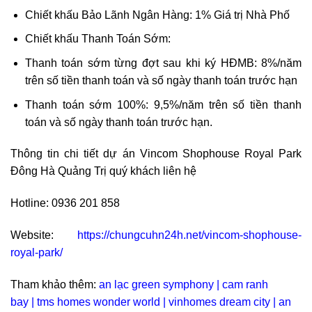
Chiết khấu Bảo Lãnh Ngân Hàng: 1% Giá trị Nhà Phố
Chiết khấu Thanh Toán Sớm:
Thanh toán sớm từng đợt sau khi ký HĐMB: 8%/năm
trên số tiền thanh toán và số ngày thanh toán trước hạn
Thanh toán sớm 100%: 9,5%/năm trên số tiền thanh
toán và số ngày thanh toán trước hạn.
Thông tin chi tiết dự án Vincom Shophouse Royal Park
Đông Hà Quảng Trị quý khách liên hệ
Hotline: 0936 201 858
Website:
https://chungcuhn24h.net/vincom-shophouse-
royal-park/
Tham khảo thêm:
an lạc green symphony
|
cam ranh
bay
|
tms homes wonder world
|
vinhomes dream city
|
an