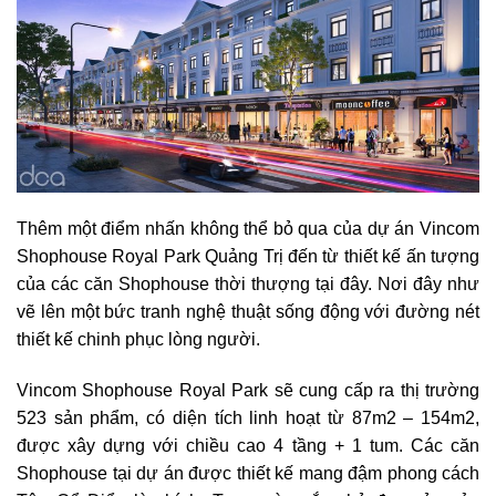
Thêm một điểm nhấn không thể bỏ qua của dự án Vincom
Shophouse Royal Park Quảng Trị đến từ thiết kế ấn tượng
của các căn Shophouse thời thượng tại đây. Nơi đây như
vẽ lên một bức tranh nghệ thuật sống động với đường nét
thiết kế chinh phục lòng người.
Vincom Shophouse Royal Park sẽ cung cấp ra thị trường
523 sản phẩm, có diện tích linh hoạt từ 87m2 – 154m2,
được xây dựng với chiều cao 4 tầng + 1 tum. Các căn
Shophouse tại dự án được thiết kế mang đậm phong cách