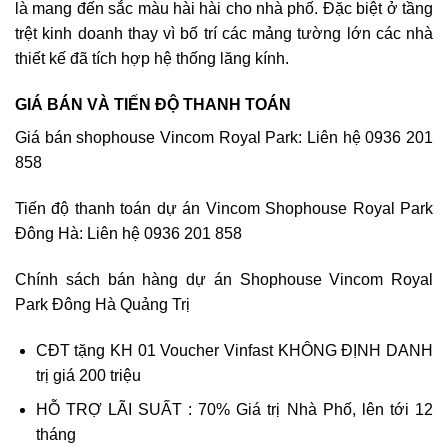
là mang đến sắc màu hài hài cho nhà phố. Đặc biệt ở tầng
trệt kinh doanh thay vì bố trí các mảng tường lớn các nhà
thiết kế đã tích hợp hệ thống lăng kính.
GIÁ BÁN VÀ TIẾN ĐỘ THANH TOÁN
Giá bán shophouse Vincom Royal Park: Liên hệ 0936 201
858
Tiến độ thanh toán dự án Vincom Shophouse Royal Park
Đông Hà: Liên hệ 0936 201 858
Chính sách bán hàng dự án Shophouse Vincom Royal
Park Đông Hà Quảng Trị
CĐT tặng KH 01 Voucher Vinfast KHÔNG ĐỊNH DANH
trị giá 200 triệu
HỖ TRỢ LÃI SUẤT : 70% Giá trị Nhà Phố, lên tới 12
tháng