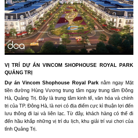
VỊ TRÍ DỰ ÁN VINCOM SHOPHOUSE ROYAL PARK
QUẢNG TRỊ
Dự án Vincom Shophouse Royal Park
nằm ngay Mặt
tiền đường Hùng Vương trung tâm ngay trung tâm Đông
Hà, Quảng Trị. Đây là trung tâm kinh tế, văn hóa và chính
trị của TP. Đông Hà, là nơi có địa điểm cực kì thuận lợi đến
lưu thông đi lại và liên lạc. Từ đây, khách hàng có thể đi
đến hầu khắp những vị trí du lịch, khu giải trí vui chơi của
tỉnh Quảng Trị.