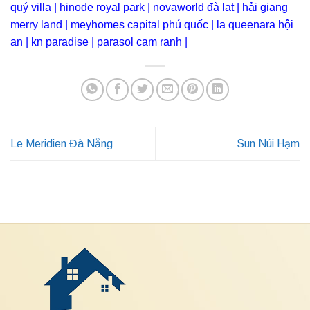
quý villa
|
hinode royal park
|
novaworld đà lạt
|
hải giang
merry land
|
meyhomes capital phú quốc
|
la queenara hội
an
|
kn paradise
|
parasol cam ranh
|
Le Meridien Đà Nẵng
Sun Núi Hạm