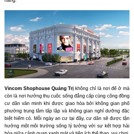
hàng.
Vincom Shophouse Quảng Trị
không chỉ là nơi để ở mà
còn là nơi hưởng thụ cuộc sống đẳng cấp cùng cộng đồng
cư dân văn minh khi được giao hòa bởi không gian phố
phường trung tâm tấp lập và không gian nghỉ dưỡng đặc
biệt hiếm có. Mỗi ngày an cư tại đây, cư dân sẽ được tận
hưởng một môi trường sống lý tưởng với sự kết hợp hài
hòa giữa cảnh quan xanh mát và tiện ích thể thao, vui chơi,