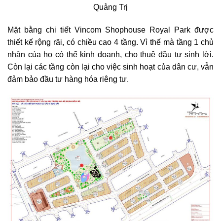
Quảng Trị
Mặt bằng chi tiết Vincom Shophouse Royal Park được
thiết kế rộng rãi, có chiều cao 4 tầng. Vì thế mà tầng 1 chủ
nhân của họ có thể kinh doanh, cho thuê đầu tư sinh lời.
Còn lại các tầng còn lại cho việc sinh hoạt của dân cư, vẫn
đảm bảo đầu tư hàng hóa riêng tư.