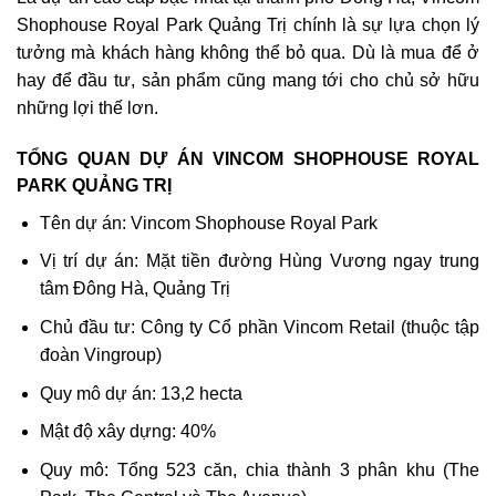
Shophouse Royal Park Quảng Trị chính là sự lựa chọn lý
tưởng mà khách hàng không thể bỏ qua. Dù là mua để ở
hay để đầu tư, sản phẩm cũng mang tới cho chủ sở hữu
những lợi thế lơn.
TỔNG QUAN DỰ ÁN VINCOM SHOPHOUSE ROYAL
PARK QUẢNG TRỊ
Tên dự án: Vincom Shophouse Royal Park
Vị trí dự án: Mặt tiền đường Hùng Vương ngay trung
tâm Đông Hà, Quảng Trị
Chủ đầu tư: Công ty Cổ phần Vincom Retail (thuộc tập
đoàn Vingroup)
Quy mô dự án: 13,2 hecta
Mật độ xây dựng: 40%
Quy mô: Tổng 523 căn, chia thành 3 phân khu (The