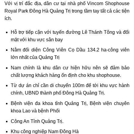
Với vị trí đắc địa, dân cư tại nhà phố Vincom Shophouse
Royal Park Đông Hà Quảng Trị trong tầm tay tất cả các tiện
ích.
Hỗ trợ tiếp cận với tuyến đường Lê Thánh Tông và đối
mặt với khu vực sân bay
Nằm đối diện Công Viên Cọ Dầu 134.2 ha-công viên
lớn nhất của Quảng Trị
Nam chính là khu dân cư hiện hữu nên sẽ đảm bảo
chất lượng khách hàng ổn định cho khu shophouse.
Từ dự án chỉ cần di chuyển 100m để tới khu vực hành
chính, UBND thành phố Đông Hà Quảng Trị.
Bệnh viện đa khoa tỉnh Quảng Trị, Bệnh viện chuyên
khoa Lao và bệnh Phổi
Công An Tỉnh Quảng Trị.
Khu công nghiệp Nam Đông Hà