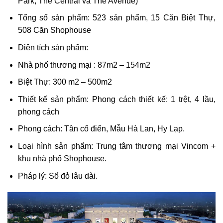
Park, The Central và The Avenue)
Tổng số sản phẩm: 523 sản phẩm, 15 Căn Biệt Thự,
508 Căn Shophouse
Diện tích sản phẩm:
Nhà phố thương mại : 87m2 – 154m2
Biệt Thự: 300 m2 – 500m2
Thiết kế sản phẩm: Phong cách thiết kế: 1 trệt, 4 lầu,
phong cách
Phong cách: Tân cổ điển, Mẫu Hà Lan, Hy Lạp.
Loại hình sản phẩm: Trung tâm thương mại Vincom +
khu nhà phố Shophouse.
Pháp lý: Sổ đỏ lâu dài.