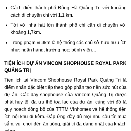
Cách điện thành phố Đông Hà Quảng Trị với khoảng
cách di chuyển chỉ với 1,1 km.
Tới với nhà hát lớn thành phố chỉ cần di chuyển với
khoảng 1,7km.
Trong phạm vi 3km là hệ thống các chủ sở hữu hữu ích
như: ngân hàng, trường học; bệnh viện…
TIỆN ÍCH DỰ ÁN VINCOM SHOPHOUSE ROYAL PARK
QUẢNG TRỊ
Tiện ích tại Vincom Shophouse Royal Park Quảng Trị là
điểm nhấn đặc biệt tiếp theo góp phần tạo nên sức hút của
dự án. Các dãy shophouse của Vincom Quảng Trị được
phát huy tối đa ưu thế tọa lạc của dự án, cùng với đó là
quy hoạch đồng bộ của TTTM Vinhomes và hệ thống tiện
ích nội khu đi kèm. Đáp ứng đầy đủ mọi nhu cầu từ mua
sắm, vui chơi đến ăn uống, giải trí đa dạng nhất của khách