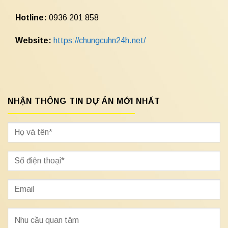
Hotline:
0936 201 858
Website:
https://chungcuhn24h.net/
NHẬN THÔNG TIN DỰ ÁN MỚI NHẤT