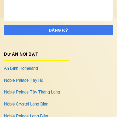
DỰ ÁN NỔI BẬT
An Bình Homeland
Noble Palace Tây Hồ
Noble Palace Tây Thăng Long
Noble Crystal Long Biên
Noble Palace Long Biên