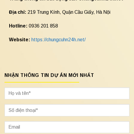
Địa chỉ:
219 Trung Kính, Quận Cầu Giấy, Hà Nội
Hotline:
0936 201 858
Website:
https://chungcuhn24h.net/
NHẬN THÔNG TIN DỰ ÁN MỚI NHẤT