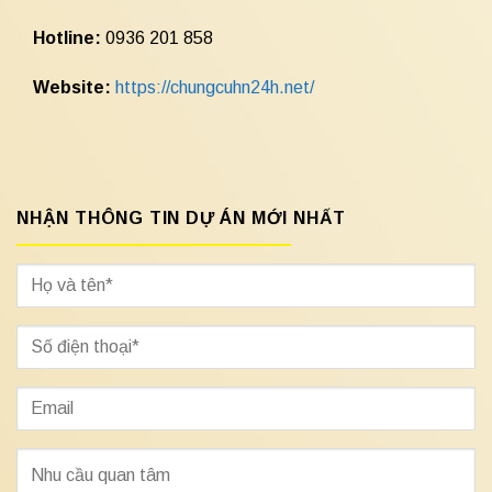
Hotline:
0936 201 858
Website:
https://chungcuhn24h.net/
NHẬN THÔNG TIN DỰ ÁN MỚI NHẤT