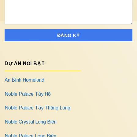
DỰ ÁN NỔI BẬT
An Bình Homeland
Noble Palace Tây Hồ
Noble Palace Tây Thăng Long
Noble Crystal Long Biên
Noble Palace Long Biên